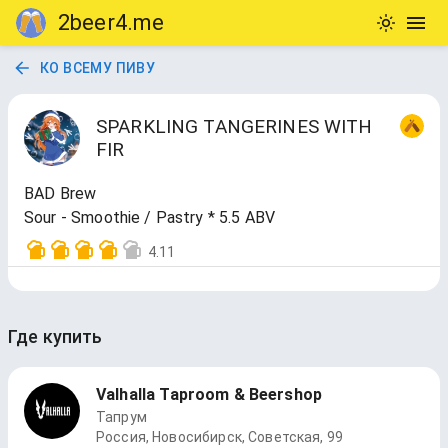
2beer4.me
КО ВСЕМУ ПИВУ
SPARKLING TANGERINES WITH
FIR
BAD Brew
Sour - Smoothie / Pastry * 5.5 ABV
4.11
Где купить
Valhalla Taproom & Beershop
Тапрум
Россия, Новосибирск, Советская, 99