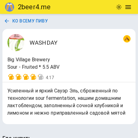
2beer4.me
КО ВСЕМУ ПИВУ
WASHDAY
Big Village Brewery
Sour - Fruited * 5.5 ABV
4.17
Усиленный и яркий Сауэр Эль, сброженный по
технологии sour fermentation, нашим домашним
лактоблендом, заполненный сочной клубникой и
лимоном и нежно приправленный садовой мятой