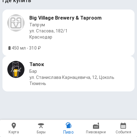
Где купить
Big Village Brewery & Taproom
Тапрум
ул. Стасова, 182/1
Краснодар
450 мл - 310 ₽
Тапок
Бар
ул. Станислава Карнацевича, 12, Цоколь
Тюмень
Пиво
Карта
Бары
Пивоварни
События