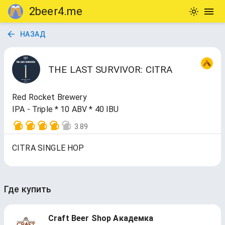
2beer4.me
НАЗАД
THE LAST SURVIVOR: CITRA
Red Rocket Brewery
IPA - Triple * 10 ABV * 40 IBU
3.89
CITRA SINGLE HOP
Где купить
Craft Beer Shop Академка