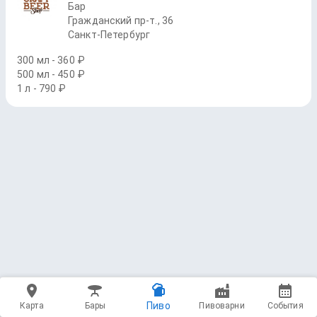
Бар
Граждaнский пр-т., 36
Санкт-Петербург
300 мл - 360 ₽
500 мл - 450 ₽
1 л - 790 ₽
Пиво
Карта
Бары
Пивоварни
События