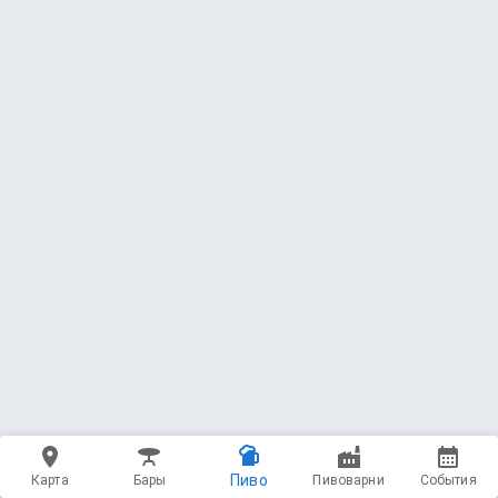
Пиво
Карта
Бары
Пивоварни
События