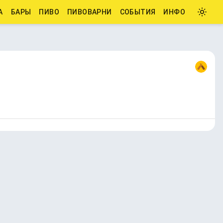
А
БАРЫ
ПИВО
ПИВОВАРНИ
СОБЫТИЯ
ИНФО