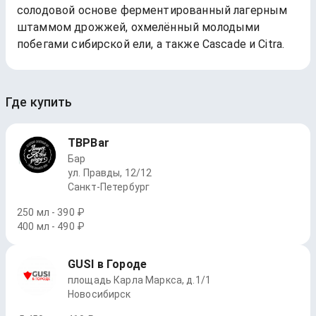
солодовой основе ферментированный лагерным
штаммом дрожжей, охмелённый молодыми
побегами сибирской ели, а также Cascade и Citra.
Где купить
TBPBar
Бар
ул. Правды, 12/12
Санкт-Петербург
250 мл - 390 ₽
400 мл - 490 ₽
GUSI в Городе
площадь Карла Маркса, д.1/1
Новосибирск