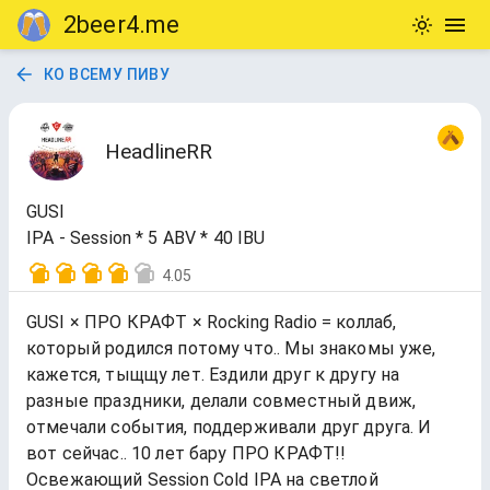
2beer4.me
КО ВСЕМУ ПИВУ
HeadlineRR
GUSI
IPA - Session * 5 ABV * 40 IBU
4.05
GUSI × ПРО КРАФТ × Rocking Radio = коллаб,
который родился потому что.. Мы знакомы уже,
кажется, тыщщу лет. Ездили друг к другу на
разные праздники, делали совместный движ,
отмечали события, поддерживали друг друга. И
вот сейчас.. 10 лет бару ПРО КРАФТ!!
Освежающий Session Cold IPA на светлой