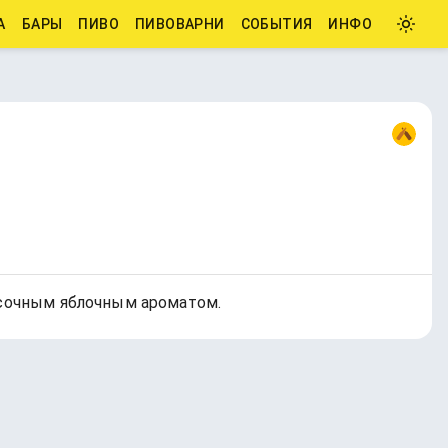
А
БАРЫ
ПИВО
ПИВОВАРНИ
СОБЫТИЯ
ИНФО
и сочным яблочным ароматом.