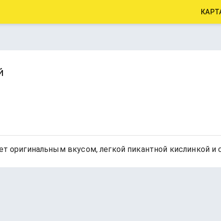
КАРТ
й
ает оригинальным вкусом, легкой пикантной кислинкой 