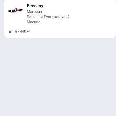
BeerJoy
Магазин
Большая Тульская ул., 2
Москва
1 л - 440 ₽