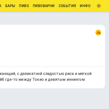
А
БАРЫ
ПИВО
ПИВОВАРНИ
СОБЫТИЯ
ИНФО
ежающий, с деликатной сладостью риса и мягкой
вайб где-то между Токио и девятым иннингом.