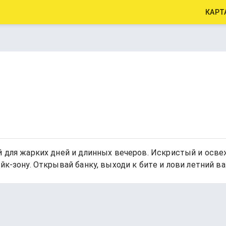
КАРТ
ый для жарких дней и длинных вечеров. Искристый и осв
айк-зону. Открывай банку, выходи к битe и лови летний 