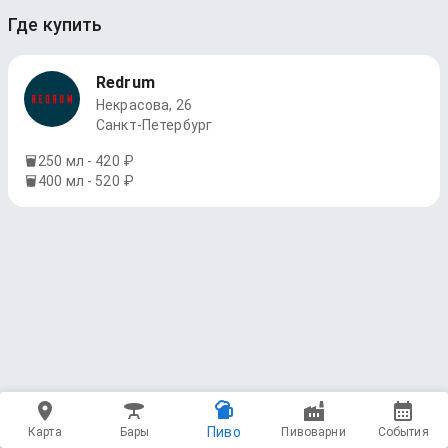
Где купить
Redrum
Некрасова, 26
Санкт-Петербург
250 мл - 420 ₽
400 мл - 520 ₽
Пиво
Карта
Бары
Пивоварни
События