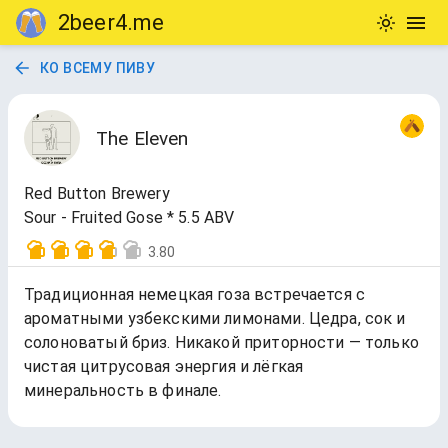
2beer4.me
КО ВСЕМУ ПИВУ
The Eleven
Red Button Brewery
Sour - Fruited Gose * 5.5 ABV
3.80
Традиционная немецкая гоза встречается с
ароматными узбекскими лимонами. Цедра, сок и
солоноватый бриз. Никакой приторности — только
чистая цитрусовая энергия и лёгкая
минеральность в финале.