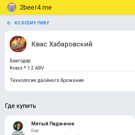
2beer4.me
КО ВСЕМУ ПИВУ
Квас Хабаровский
Благодар
Kvass * 1.2 ABV
Технология двойного брожения.
Где купить
Мятый Пиджачок
Бар