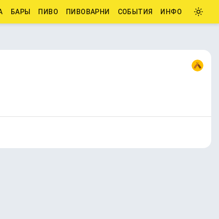
А
БАРЫ
ПИВО
ПИВОВАРНИ
СОБЫТИЯ
ИНФО