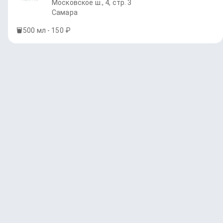
Московское ш., 4, стр. 3
Самара
500 мл - 150 ₽