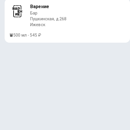
Варение
Бар
Пушкинская, д.268
Ижевск
500 мл - 545 ₽