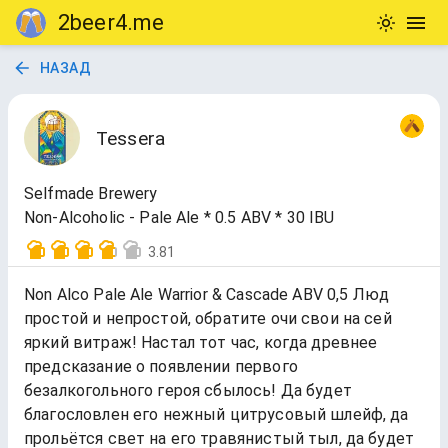
2beer4.me
НАЗАД
Tessera
Selfmade Brewery
Non-Alcoholic - Pale Ale * 0.5 ABV * 30 IBU
3.81
Non Alco Pale Ale Warrior & Cascade ABV 0,5 Люд
простой и непростой, обратите очи свои на сей
яркий витраж! Настал тот час, когда древнее
предсказание о появлении первого
безалкогольного героя сбылось! Да будет
благословлен его нежный цитрусовый шлейф, да
прольётся свет на его травянистый тыл, да будет