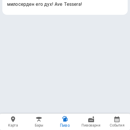
милосерден его дух! Ave Tessera!
Пиво
Карта
Бары
Пивоварни
События