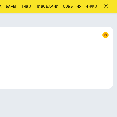
А
БАРЫ
ПИВО
ПИВОВАРНИ
СОБЫТИЯ
ИНФО