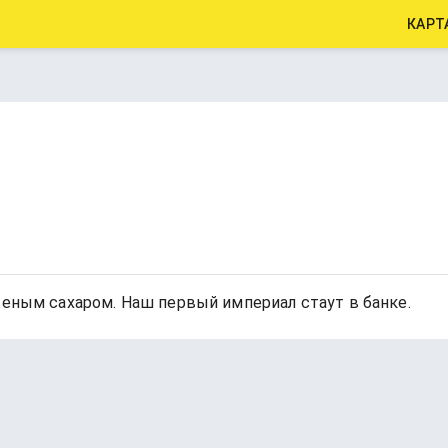
КАРТ
женым сахаром. Наш первый империал стаут в банке.