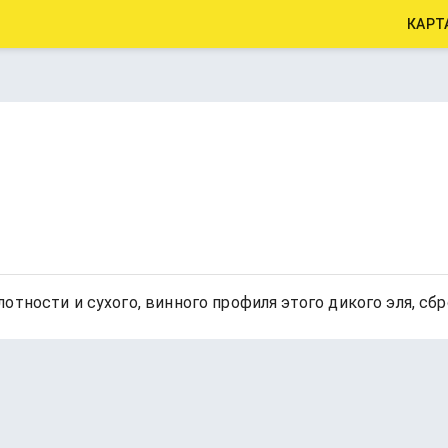
КАРТ
отности и сухого, винного профиля этого дикого эля, сб