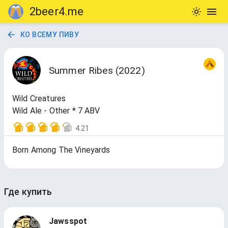
2beer4.me
КО ВСЕМУ ПИВУ
Summer Ribes (2022)
Wild Creatures
Wild Ale - Other * 7 ABV
4.21
Born Among The Vineyards
Где купить
Jawsspot