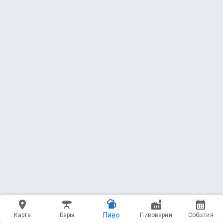
Пиво
Карта
Бары
Пивоварни
События