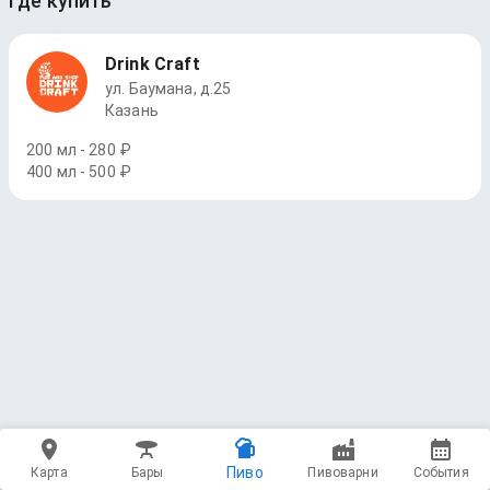
Где купить
Drink Craft
ул. Баумана, д.25
Казань
200 мл - 280 ₽
400 мл - 500 ₽
Пиво
Карта
Бары
Пивоварни
События