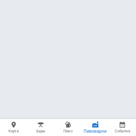
Пивоварни
Карта
Бары
Пиво
События