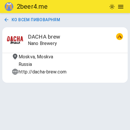
2beer4.me
КО ВСЕМ ПИВОВАРНЯМ
DACHA brew
Nano Brewery
Moskva, Moskva
Russia
http://dacha-brew.com