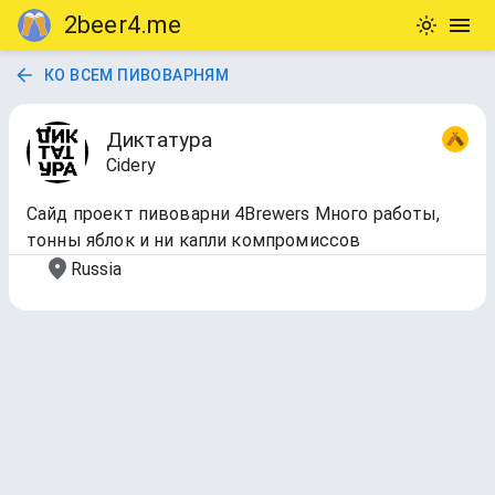
2beer4.me
КО ВСЕМ ПИВОВАРНЯМ
Диктатура
Cidery
Сайд проект пивоварни 4Brewers Много работы,
тонны яблок и ни капли компромиссов
Russia