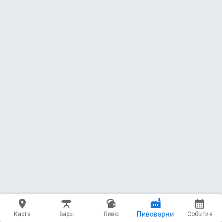
Пивоварни
Карта
Бары
Пиво
События