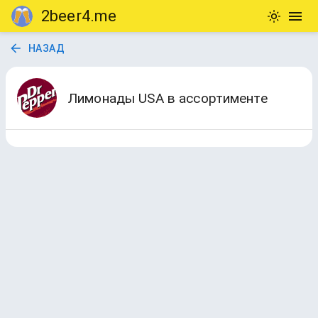
2beer4.me
НАЗАД
Лимонады USA в ассортименте