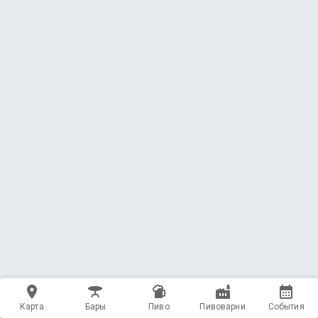
Карта
Бары
Пиво
Пивоварни
События