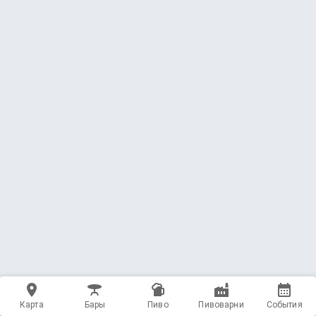
Карта
Бары
Пиво
Пивоварни
События