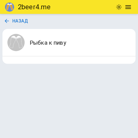
2beer4.me
НАЗАД
Рыбка к пиву