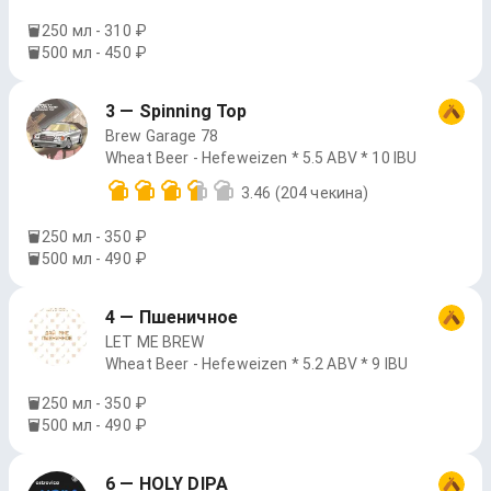
250 мл - 310 ₽
500 мл - 450 ₽
3 — Spinning Top
Brew Garage 78
Wheat Beer - Hefeweizen * 5.5 ABV * 10 IBU
3.46
(204 чекина)
250 мл - 350 ₽
500 мл - 490 ₽
4 — Пшеничное
LET ME BREW
Wheat Beer - Hefeweizen * 5.2 ABV * 9 IBU
250 мл - 350 ₽
500 мл - 490 ₽
6 — HOLY DIPA