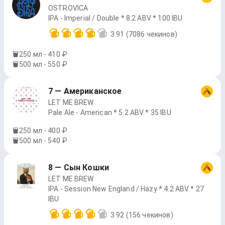
OSTROVICA
IPA - Imperial / Double * 8.2 ABV * 100 IBU
3.91
(7086 чекинов)
250 мл - 410 ₽
500 мл - 550 ₽
7 — Американское
LET ME BREW
Pale Ale - American * 5.2 ABV * 35 IBU
250 мл - 400 ₽
500 мл - 540 ₽
8 — Сын Кошки
LET ME BREW
IPA - Session New England / Hazy * 4.2 ABV * 27
IBU
3.92
(156 чекинов)