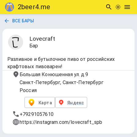
2beer4.me
ВСЕ БАРЫ
Lovecraft
Бар
Разливное и бутылочное пиво от российских
крафтовых пивоварен!
Большая Конюшенная ул. д.9
Санкт-Петербург, Санкт-Петербург
Россия
Карта
Яндекс
+79291057610
https://instagram.com/lovecraft_spb