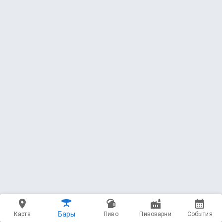
Бары
Карта
Пиво
Пивоварни
События