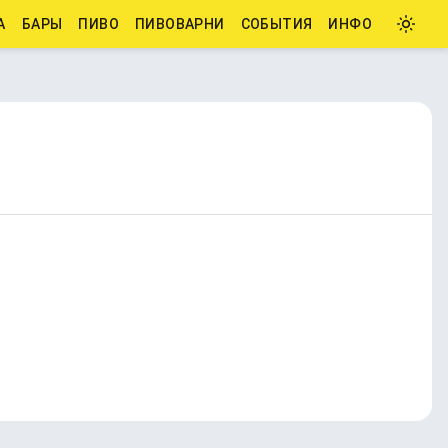
А
БАРЫ
ПИВО
ПИВОВАРНИ
СОБЫТИЯ
ИНФО