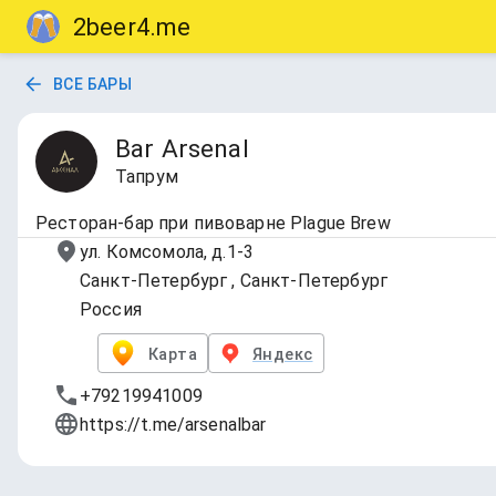
2beer4.me
ВСЕ БАРЫ
Bar Arsenal
Тапрум
Ресторан-бар при пивоварне Plague Brew
ул. Комсомола, д.1-3
Санкт-Петербург , Санкт-Петербург
Россия
Карта
Яндекс
+79219941009
https://t.me/arsenalbar