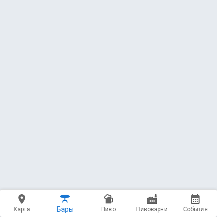
Бары
Карта
Пиво
Пивоварни
События