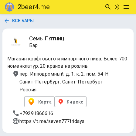
2beer4.me
ВСЕ БАРЫ
Семь Пятниц
Бар
Магазин крафтового и импортного пива. Более 700
номенклатур. 20 кранов на розлив
пер. Ипподромный, д. 1, к. 2, пом. 54-Н
Санкт-Петербург, Санкт-Петербург
Россия
Карта
Яндекс
+79291866616
https://t.me/seven777fridays