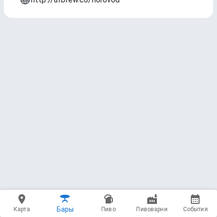
Бары
Карта
Пиво
Пивоварни
События