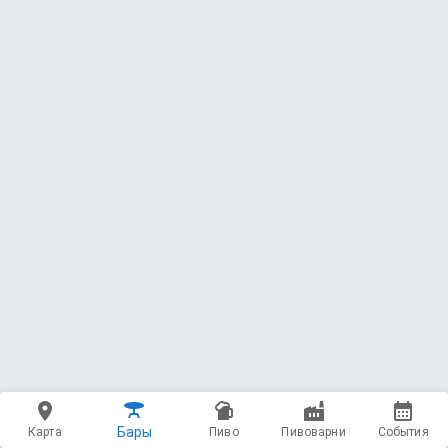
Бары
Карта
Пиво
Пивоварни
События