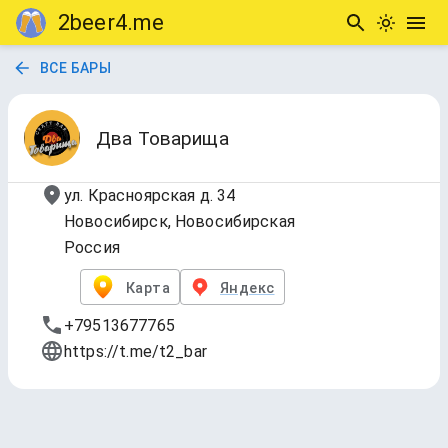
2beer4.me
ВСЕ БАРЫ
Два Товарища
ул. Красноярская д. 34
Новосибирск, Новосибирская
Россия
Карта
Яндекс
+79513677765
https://t.me/t2_bar