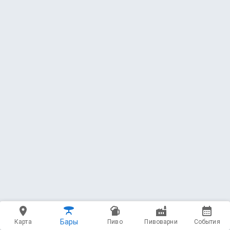
Бары
Карта
Пиво
Пивоварни
События