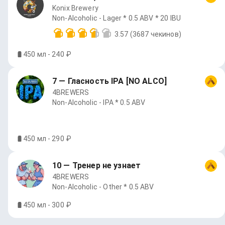
Konix Brewery
Non-Alcoholic - Lager * 0.5 ABV * 20 IBU
3.57
(3687 чекинов)
450 мл - 240 ₽
7 — Гласность IPA [NO ALCO]
4BREWERS
Non-Alcoholic - IPA * 0.5 ABV
450 мл - 290 ₽
10 — Тренер не узнает
4BREWERS
Non-Alcoholic - Other * 0.5 ABV
450 мл - 300 ₽