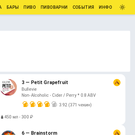
А
БАРЫ
ПИВО
ПИВОВАРНИ
СОБЫТИЯ
ИНФО
3 — Petit Grapefruit
Bullevie
Non-Alcoholic - Cider / Perry * 0.8 ABV
3.92
(371 чекин)
450 мл - 300 ₽
6 — Brainstorm