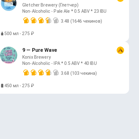
Gletcher Brewery (Глетчер)
Non-Alcoholic - Pale Ale * 0.5 ABV * 23 IBU
3.48
(1646 чекинов)
500 мл - 275 ₽
9 — Pure Wave
Konix Brewery
Non-Alcoholic - IPA * 0.5 ABV * 40 IBU
3.68
(103 чекина)
450 мл - 275 ₽