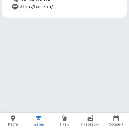
https://bar-el.ru/
Бары
Карта
Пиво
Пивоварни
События