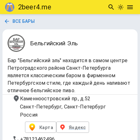
2beer4.me
ВСЕ БАРЫ
Бельгийский Эль
Бар "Бельгийский эль" находится в самом центре
Петроградского района Санкт-Петербурга
является классическим баром в фирменном
Петербургском стиле, где каждый день наливают
отличное бельгийское пиво.
Каменноостровский пр., д.52
Санкт-Петербург, Санкт-Петербург
Россия
Карта
Яндекс
+78123462496