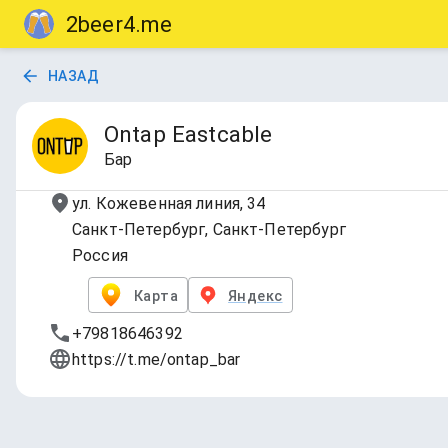
2beer4.me
НАЗАД
Ontap Eastcable
Бар
ул. Кожевенная линия, 34
Санкт-Петербург, Санкт-Петербург
Россия
Карта
Яндекс
+79818646392
https://t.me/ontap_bar
TAP LIST