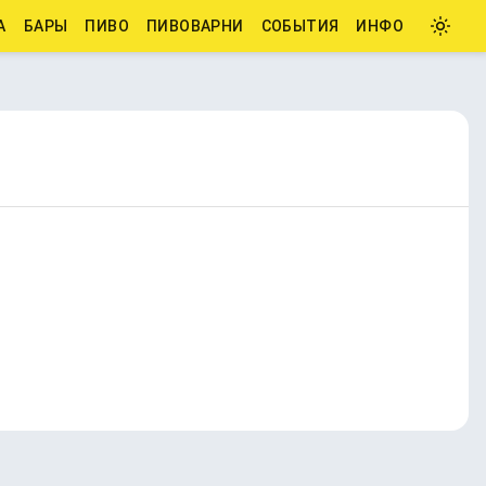
А
БАРЫ
ПИВО
ПИВОВАРНИ
СОБЫТИЯ
ИНФО