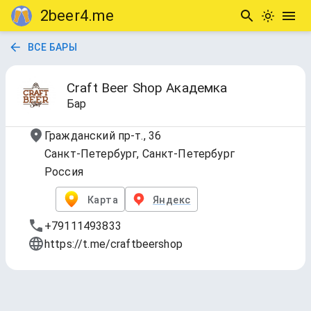
2beer4.me
ВСЕ БАРЫ
Craft Beer Shop Академка
Бар
Граждaнский пр-т., 36
Санкт-Петербург, Санкт-Петербург
Россия
Карта
Яндекс
+79111493833
https://t.me/craftbeershop
РАЗЛИВНОЕ ПИВО
Обновлено
19 июн. 2026 г., 19:24