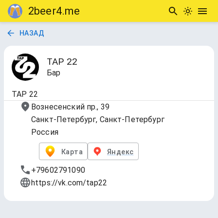
2beer4.me
НАЗАД
TAP 22
Бар
TAP 22
Вознесенский пр., 39
Санкт-Петербург, Санкт-Петербург
Россия
Карта
Яндекс
+79602791090
https://vk.com/tap22