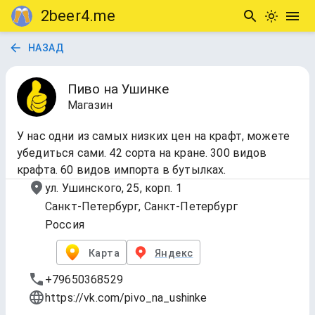
2beer4.me
НАЗАД
Пиво на Ушинке
Магазин
У нас одни из самых низких цен на крафт, можете
убедиться сами. 42 сорта на кране. 300 видов
крафта. 60 видов импорта в бутылках.
ул. Ушинского, 25, корп. 1
Санкт-Петербург, Санкт-Петербург
Россия
Карта
Яндекс
+79650368529
https://vk.com/pivo_na_ushinke