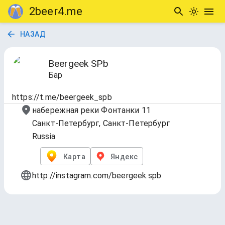
2beer4.me
НАЗАД
Beergeek SPb
Бар
https://t.me/beergeek_spb
набережная реки Фонтанки 11
Санкт-Петербург, Санкт-Петербург
Russia
Карта
Яндекс
http://instagram.com/beergeek.spb
Разливное Пиво
Обновлено
19 июн. 2026 г., 17:47