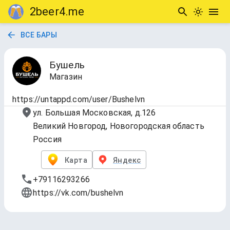
2beer4.me
ВСЕ БАРЫ
Бушель
Магазин
https://untappd.com/user/Bushelvn
ул. Большая Московская, д.126
Великий Новгород, Новогородская область
Россия
Карта
Яндекс
+79116293266
https://vk.com/bushelvn