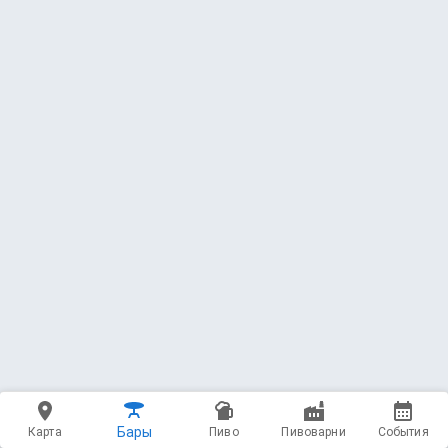
Бары
Карта
Пиво
Пивоварни
События