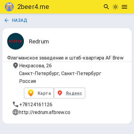
2beer4.me
НАЗАД
Redrum
Флагманское заведение и штаб-квартира AF Brew
Некрасова, 26
Санкт-Петербург, Санкт-Петербург
Россия
Карта
Яндекс
+78124161126
http://redrum.afbrew.co
1.Draft