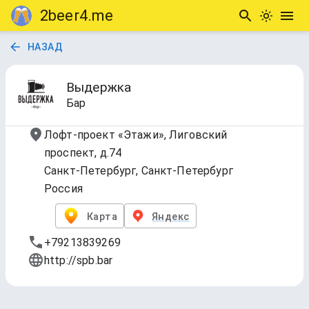
2beer4.me
НАЗАД
Выдержка
Бар
Лофт-проект «Этажи», Лиговский
проспект, д.74
Санкт-Петербург, Санкт-Петербург
Россия
Карта
Яндекс
+79213839269
http://spb.bar
КРАНЫ