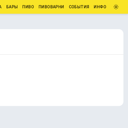
А
БАРЫ
ПИВО
ПИВОВАРНИ
СОБЫТИЯ
ИНФО