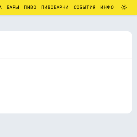
А
БАРЫ
ПИВО
ПИВОВАРНИ
СОБЫТИЯ
ИНФО