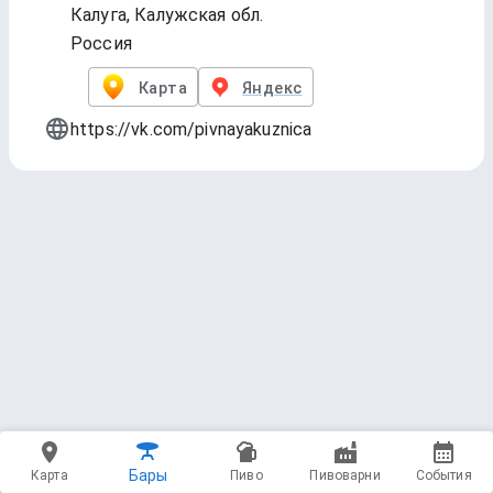
Калуга, Калужская обл.
Россия
Карта
Яндекс
https://vk.com/pivnayakuznica
1.On tap
21 напиток
Бары
Карта
Пиво
Пивоварни
События