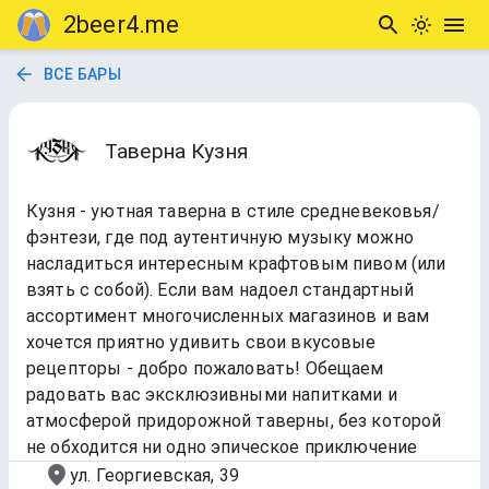
2beer4.me
ВСЕ БАРЫ
Таверна Кузня
Кузня - уютная таверна в стиле средневековья/
фэнтези, где под аутентичную музыку можно
насладиться интересным крафтовым пивом (или
взять с собой). Если вам надоел стандартный
ассортимент многочисленных магазинов и вам
хочется приятно удивить свои вкусовые
рецепторы - добро пожаловать! Обещаем
радовать вас эксклюзивными напитками и
атмосферой придорожной таверны, без которой
не обходится ни одно эпическое приключение
ул. Георгиевская, 39