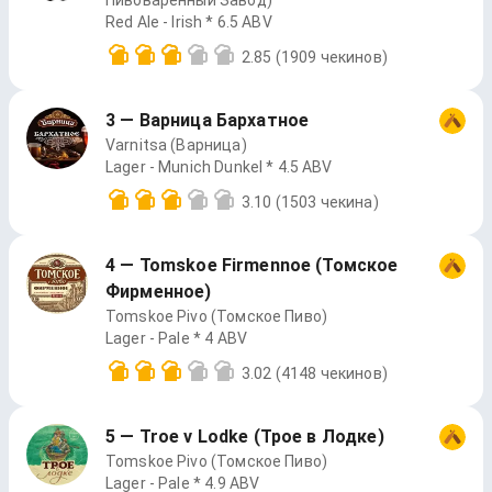
Пивоваренный Завод)
Red Ale - Irish * 6.5 ABV
2.85
(1909 чекинов)
3 — Варница Бархатное
Varnitsa (Варница)
Lager - Munich Dunkel * 4.5 ABV
3.10
(1503 чекина)
4 — Tomskoe Firmennoe (Томское
Фирменное)
Tomskoe Pivo (Томское Пиво)
Lager - Pale * 4 ABV
3.02
(4148 чекинов)
5 — Troe v Lodke (Трое в Лодке)
Tomskoe Pivo (Томское Пиво)
Lager - Pale * 4.9 ABV