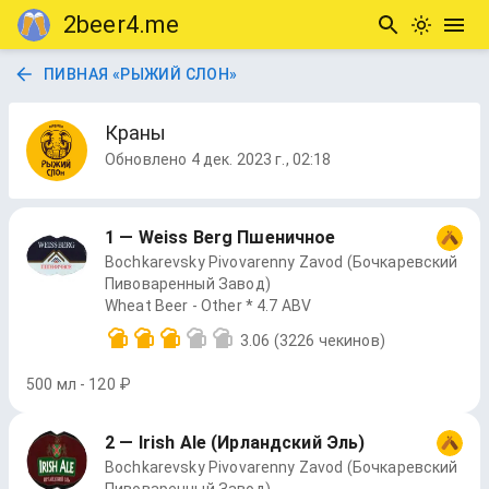
2beer4.me
ПИВНАЯ «РЫЖИЙ СЛОН»
Краны
Обновлено
4 дек. 2023 г., 02:18
1 — Weiss Berg Пшеничное
Bochkarevsky Pivovarenny Zavod (Бочкаревский
Пивоваренный Завод)
Wheat Beer - Other * 4.7 ABV
3.06
(3226 чекинов)
500 мл - 120 ₽
2 — Irish Ale (Ирландский Эль)
Bochkarevsky Pivovarenny Zavod (Бочкаревский