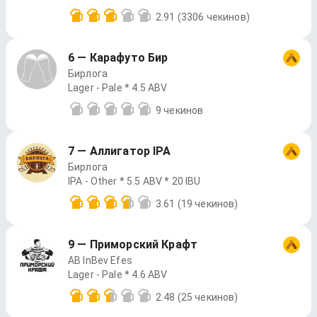
2.91
(3306 чекинов)
6 — Карафуто Бир
Бирлога
Lager - Pale * 4.5 ABV
9 чекинов
7 — Аллигатор IPA
Бирлога
IPA - Other * 5.5 ABV * 20 IBU
3.61
(19 чекинов)
9 — Приморский Крафт
AB InBev Efes
Lager - Pale * 4.6 ABV
2.48
(25 чекинов)