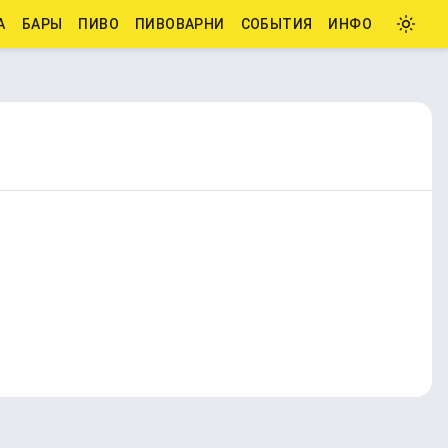
А
БАРЫ
ПИВО
ПИВОВАРНИ
СОБЫТИЯ
ИНФО