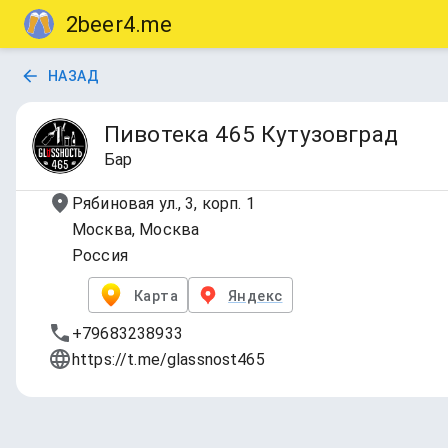
2beer4.me
НАЗАД
Пивотека 465 Кутузовград
Бар
Рябиновая ул., 3, корп. 1
Москва, Москва
Россия
Карта
Яндекс
+79683238933
https://t.me/glassnost465
Азотные сорта