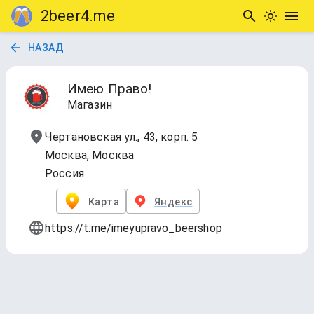
2beer4.me
НАЗАД
Имею Право!
Магазин
Чертановская ул., 43, корп. 5
Москва, Москва
Россия
Карта
Яндекс
https://t.me/imeyupravo_beershop
Draft
Обновлено
14 февр. 2026 г., 15:23