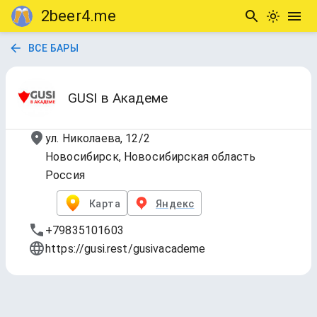
2beer4.me
ВСЕ БАРЫ
GUSI в Академе
ул. Николаева, 12/2
Новосибирск, Новосибирская область
Россия
Карта
Яндекс
+79835101603
https://gusi.rest/gusivacademe
GUSI HА КРАНЕ🍻