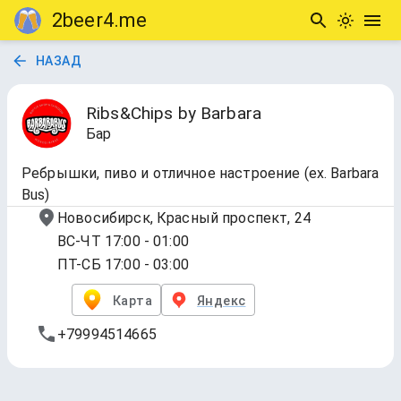
2beer4.me
НАЗАД
Ribs&Chips by Barbara
Бар
Ребрышки, пиво и отличное настроение (ex. Barbara
Bus)
Новосибирск, Красный проспект, 24
ВС-ЧТ 17:00 - 01:00
ПТ-СБ 17:00 - 03:00
Карта
Яндекс
+79994514665