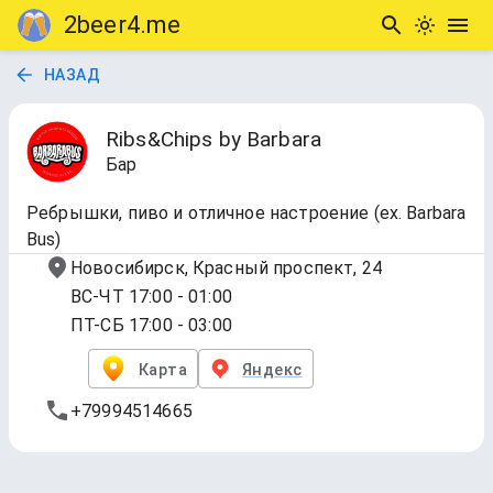
2beer4.me
НАЗАД
Ribs&Chips by Barbara
Бар
Ребрышки, пиво и отличное настроение (ex. Barbara
Bus)
Новосибирск, Красный проспект, 24
ВС-ЧТ 17:00 - 01:00
ПТ-СБ 17:00 - 03:00
Карта
Яндекс
+79994514665