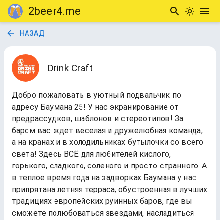
2beer4.me
НАЗАД
Drink Craft
Добро пожаловать в уютный подвальчик по
адресу Баумана 25! У нас экранирование от
предрассудков, шаблонов и стереотипов! За
баром вас ждет веселая и дружелюбная команда,
а на кранах и в холодильниках бутылочки со всего
света! Здесь ВСЁ для любителей кислого,
горького, сладкого, соленого и просто странного. А
в теплое время года на задворках Баумана у нас
припрятана летняя терраса, обустроенная в лучших
традициях европейских руинных баров, где вы
сможете полюбоваться звездами, насладиться