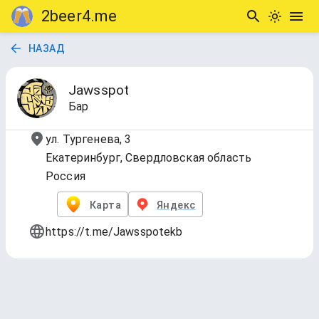
2beer4.me
НАЗАД
Jawsspot
Бар
ул. Тургенева, 3
Екатеринбург, Свердловская область
Россия
Карта
Яндекс
https://t.me/Jawsspotekb
Америка
9 напитков