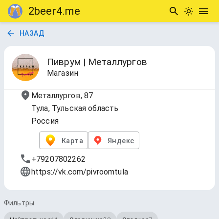
2beer4.me
НАЗАД
Пиврум | Металлургов
Магазин
Металлургов, 87
Тула, Тульская область
Россия
Карта
Яндекс
+79207802262
https://vk.com/pivroomtula
Фильтры